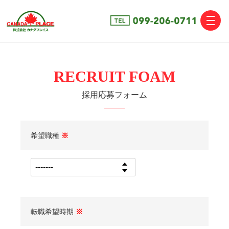
toggle
naviga
RECRUIT FOAM
採用応募フォーム
希望職種
※
転職希望時期
※