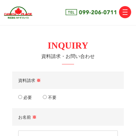
toggle
naviga
INQUIRY
資料請求・お問い合わせ
資料請求
※
必要
不要
お名前
※