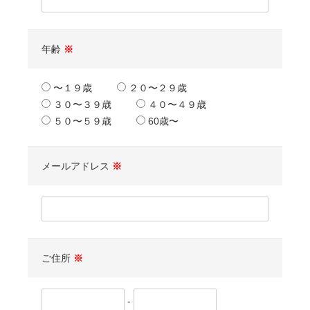
年齢
※
〜１９歳
２０〜２９歳
３０〜３９歳
４０〜４９歳
５０〜５９歳
60歳〜
メールアドレス
※
ご住所
※
-