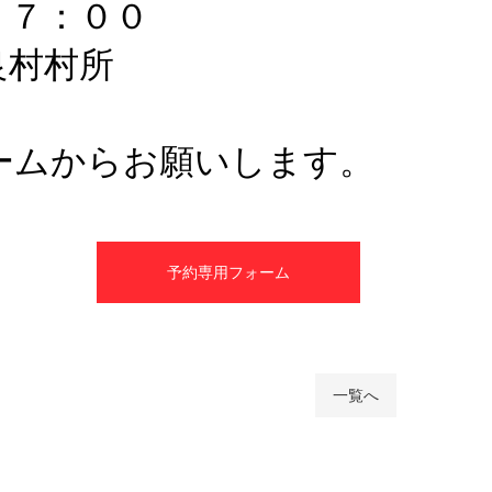
１７：００
良村村所
ームからお願いします。
予約専用フォーム
一覧へ