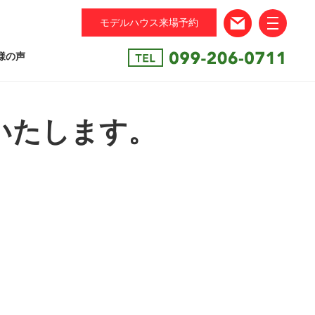
モデルハウス来場予約
toggle
navigation
様の声
いたします。