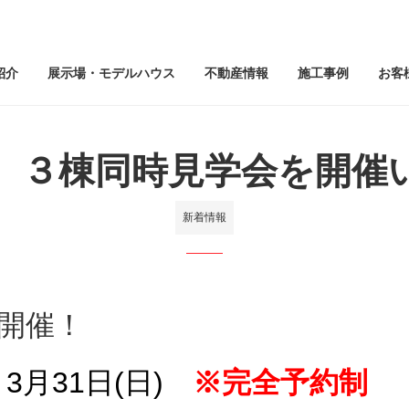
紹介
展示場・モデルハウス
不動産情報
施工事例
お客
 ３棟同時見学会を開催
新着情報
E開催！
3月31日(日)
※完全予約制