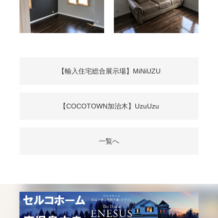
【輸入住宅総合展示場】MiNiUZU
【COCOTOWN加治木】UzuUzu
一覧へ