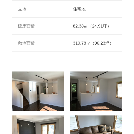
立地
住宅地
延床面積
82.38㎡（24.91坪）
敷地面積
319.78㎡（96.23坪）