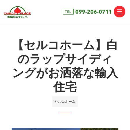
toggle
naviga
【セルコホーム】白
のラップサイディ
ングがお洒落な輸入
住宅
セルコホーム