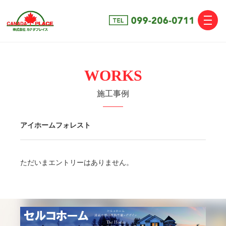
toggle
naviga
WORKS
施工事例
アイホームフォレスト
ただいまエントリーはありません。