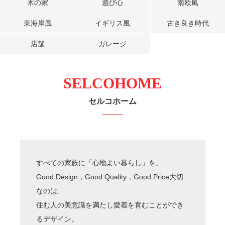
木の家
遊び心
南欧風
東海岸風
イギリス風
古き良き時代
店舗
ガレージ
SELCOHOME
セルコホーム
すべての家族に「心地よい暮らし」を。
Good Design，Good Quality，Good Price大切
なのは、
住む人の美意識を満たし愛着を育むことができ
るデザイン。