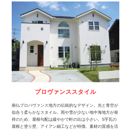
プロヴァンススタイル
南仏プロバヴァンス地方の伝統的なデザイン。光と青空が
似合う柔らかなスタイル。雨や雪が少ない地中海地方が発
祥のため、屋根勾配は緩やかで軒の出は小さい。S字瓦の
屋根と塗り壁、アイアン細工などが特徴。素材の質感を活