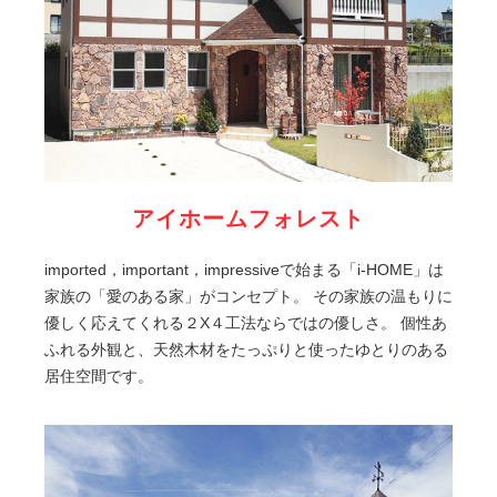
アイホームフォレスト
imported，important，impressiveで始まる「i-HOME」は
家族の「愛のある家」がコンセプト。 その家族の温もりに
優しく応えてくれる２X４工法ならではの優しさ。 個性あ
ふれる外観と、天然木材をたっぷりと使ったゆとりのある
居住空間です。