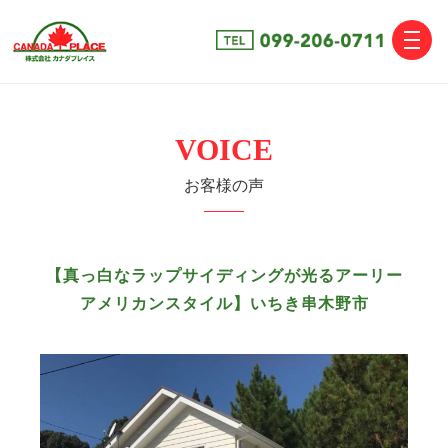
toggle
naviga
VOICE
お客様の声
【真っ白なラップサイディングが光るアーリー
アメリカンスタイル】いちき串木野市