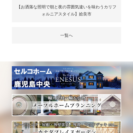
【お洒落な照明で朝と夜の雰囲気違いを味わうカリフ
ォルニアスタイル】姶良市
一覧へ