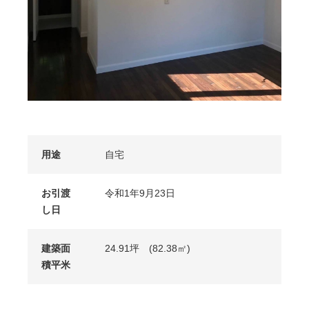
用途
自宅
お引渡
令和1年9月23日
し日
建築面
24.91坪 (82.38㎡)
積平米