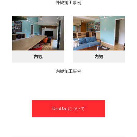
外観施工事例
内観
内観
内観施工事例
UzuUzuについて