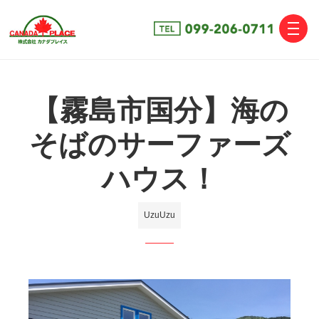
toggle
naviga
【霧島市国分】海の
そばのサーファーズ
ハウス！
UzuUzu