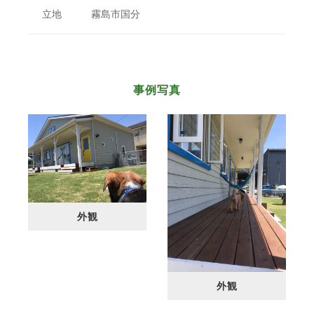
立地 霧島市国分
事例写真
外観
外観