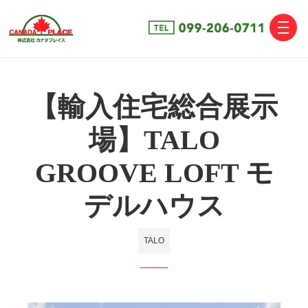
toggle
naviga
【輸入住宅総合展示
場】TALO
GROOVE LOFT モ
デルハウス
TALO