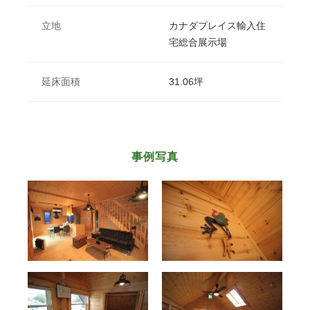
立地
カナダプレイス輸入住
宅総合展示場
延床面積
31.06坪
事例写真