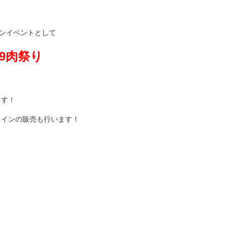
プンイベントとして
29肉祭り
ます！
ワインの販売も行います！