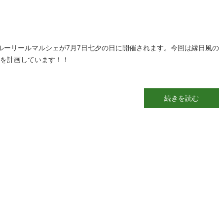
ルーリールマルシェが7月7日七夕の日に開催されます。今回は縁日風の
を計画しています！！
続きを読む