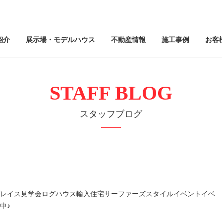
紹介
展示場・モデルハウス
不動産情報
施工事例
お客
STAFF BLOG
スタッフブログ
レイス見学会ログハウス輸入住宅サーファーズスタイルイベントイベ
中♪