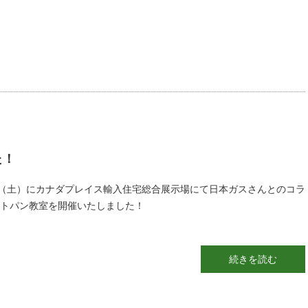
た！
日（土）にカナダプレイス輸入住宅総合展示場にて日本ガスさんとのコラ
トパン教室を開催いたしました！
続きを読む