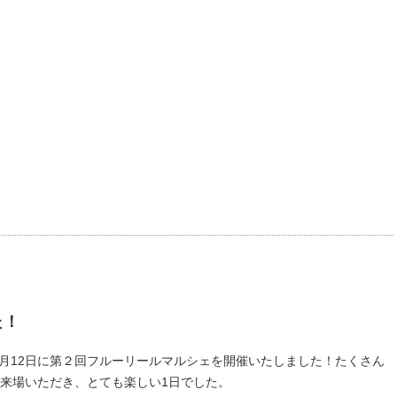
た！
年5月12日に第２回フルーリールマルシェを開催いたしました！たくさん
来場いただき、とても楽しい1日でした。